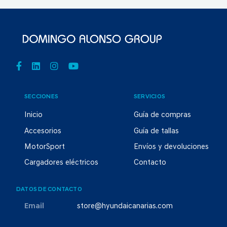
SECCIONES
SERVICIOS
Inicio
Guía de compras
Accesorios
Guía de tallas
MotorSport
Envíos y devoluciones
Cargadores eléctricos
Contacto
DATOS DE CONTACTO
Email
store@hyundaicanarias.com