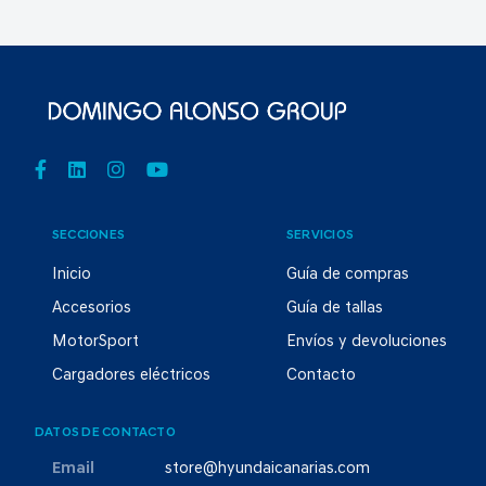
SECCIONES
SERVICIOS
Inicio
Guía de compras
Accesorios
Guía de tallas
MotorSport
Envíos y devoluciones
Cargadores eléctricos
Contacto
DATOS DE CONTACTO
Email
store@hyundaicanarias.com