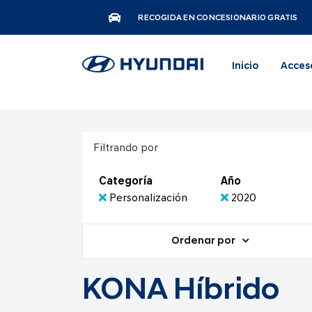
RECOGIDA EN CONCESIONARIO GRATIS
Inicio
Acces
Filtrando por
Categoría
Año
Personalización
2020
Ordenar por
KONA Híbrido