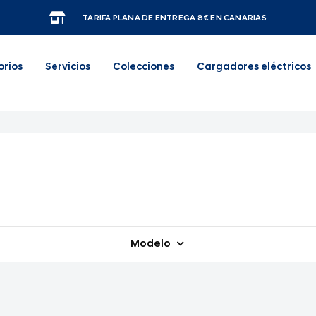
TARIFA PLANA DE ENTREGA 8€ EN CANARIAS
orios
Servicios
Colecciones
Cargadores eléctricos
Modelo