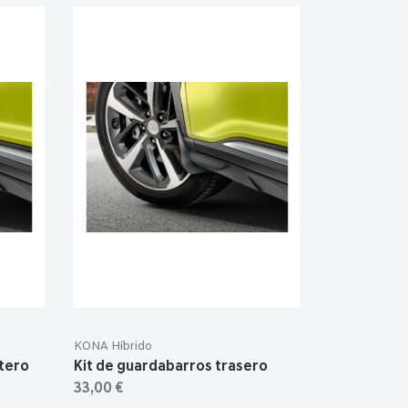
KONA Híbrido
tero
Kit de guardabarros trasero
33,00 €