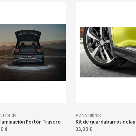
 Híbrido
KONA Híbrido
Iluminación Portón Trasero
Kit de guardabarros delan
00 €
33,00 €