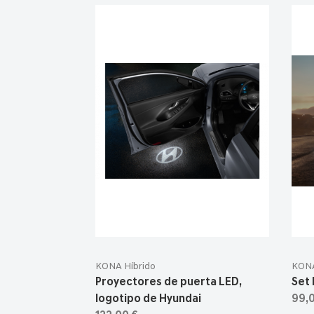
KONA Híbrido
KONA
Proyectores de puerta LED,
Set 
logotipo de Hyundai
99,