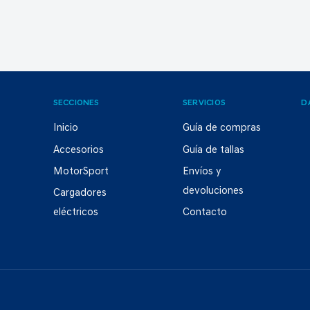
SECCIONES
SERVICIOS
D
Inicio
Guía de compras
Accesorios
Guía de tallas
MotorSport
Envíos y
devoluciones
Cargadores
eléctricos
Contacto