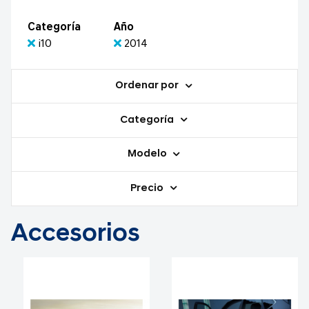
Categoría
Año
i10
2014
Ordenar por
Categoría
Modelo
Precio
Accesorios