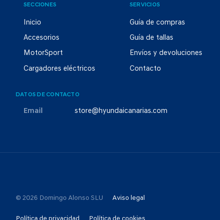
SECCIONES
SERVICIOS
Inicio
Guía de compras
Accesorios
Guía de tallas
MotorSport
Envíos y devoluciones
Cargadores eléctricos
Contacto
DATOS DE CONTACTO
Email
store@hyundaicanarias.com
© 2026 Domingo Alonso SLU
Aviso legal
Política de privacidad
Política de cookies