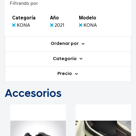
Filtrando por
Categoría
Año
Modelo
KONA
2021
KONA
Ordenar por
Categoría
Precio
Accesorios