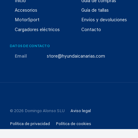
Inicio
Guía de compras
Accesorios
Guía de tallas
MotorSport
Envíos y devoluciones
Cargadores eléctricos
Contacto
DATOS DE CONTACTO
Email
store@hyundaicanarias.com
© 2026 Domingo Alonso SLU
Aviso legal
Política de privacidad
Política de cookies
Selección de consentimientos
Canal Ético