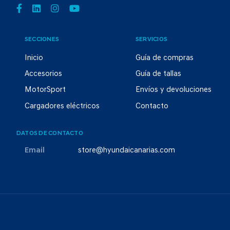
SECCIONES
SERVICIOS
Inicio
Guía de compras
Accesorios
Guía de tallas
MotorSport
Envíos y devoluciones
Cargadores eléctricos
Contacto
DATOS DE CONTACTO
Email
store@hyundaicanarias.com