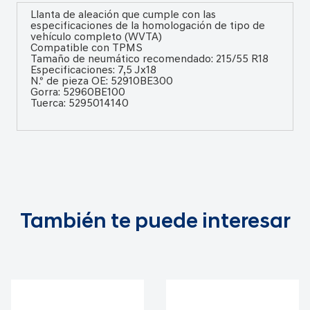
Llanta de aleación que cumple con las
especificaciones de la homologación de tipo de
vehículo completo (WVTA)
Compatible con TPMS
Tamaño de neumático recomendado: 215/55 R18
Especificaciones: 7,5 Jx18
N.º de pieza OE: 52910BE300
Gorra: 52960BE100
Tuerca: 5295014140
También te puede interesar