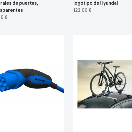
rales de puertas,
logotipo de Hyundai
nsparentes
122,00 €
00 €