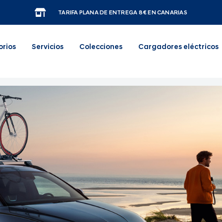
TARIFA PLANA DE ENTREGA 8€ EN CANARIAS
orios
Servicios
Colecciones
Cargadores eléctricos