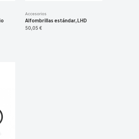
Accesorios
io
Alfombrillas estándar, LHD
50,05 €