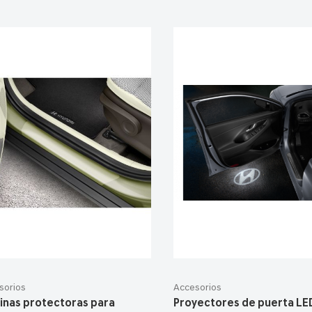
sorios
Accesorios
inas protectoras para
Proyectores de puerta LE