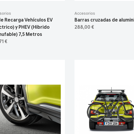
sorios
Accesorios
le Recarga Vehículos EV
Barras cruzadas de alumin
ctrico) y PHEV (Hibrido
288,00 €
ufable) 7,5 Metros
71 €