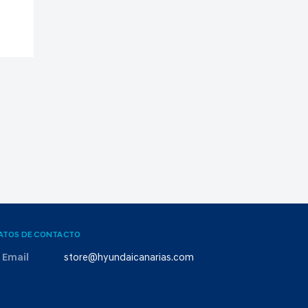
ATOS DE CONTACTO
Email
store@hyundaicanarias.com