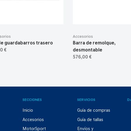
sorios
Accesorios
de guardabarros trasero
Barra de remolque,
0 €
desmontable
576,00 €
SECCIONES
SERVICIOS
D
Inicio
Guía de compras
Accesorios
Guía de tallas
MotorSport
Envíos y