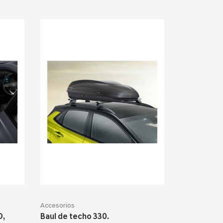
Accesorios
D,
Baul de techo 330.