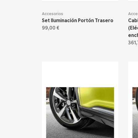
Accesorios
Acce
Set Iluminación Portón Trasero
Cab
99,00 €
(Elé
ench
361,