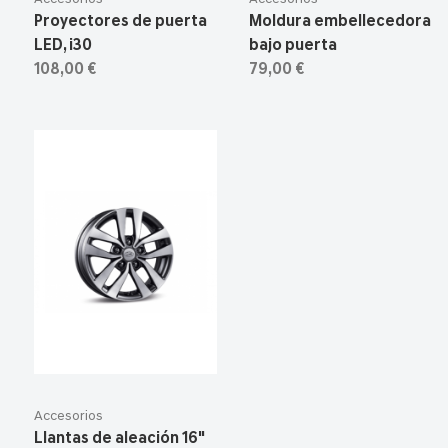
Proyectores de puerta
Moldura embellecedora
LED, i30
bajo puerta
108,00 €
79,00 €
Accesorios
Llantas de aleación 16"