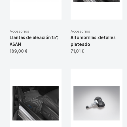
Accesorios
Accesorios
Llantas de aleación 15",
Alfombrillas, detalles
ASAN
plateado
189,00 €
71,01 €