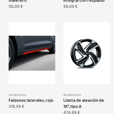
maletero
integral con respaldo
56,00 €
56,00 €
Accesorios
Accesorios
Faldones laterales, rojo
Llanta de aleación de
316,59 €
16", tipo A
474,99 €