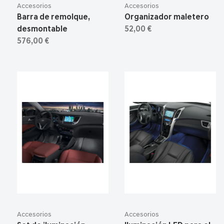
Accesorios
Accesorios
Barra de remolque,
Organizador maletero
desmontable
52,00 €
576,00 €
Accesorios
Accesorios