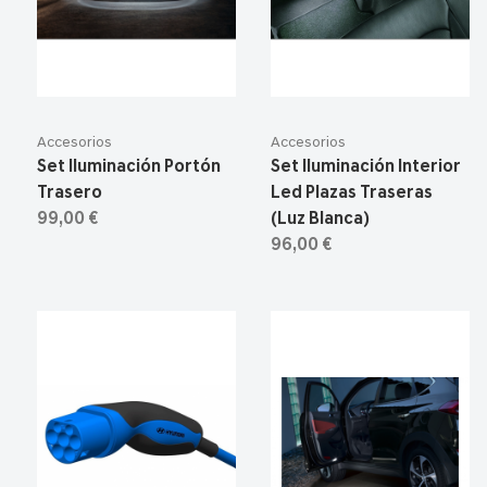
Accesorios
Accesorios
Set Iluminación Portón
Set Iluminación Interior
Trasero
Led Plazas Traseras
99,00 €
(Luz Blanca)
96,00 €