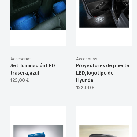
Accesorios
Accesorios
Set iluminación LED
Proyectores de puerta
trasera, azul
LED, logotipo de
125,00 €
Hyundai
122,00 €