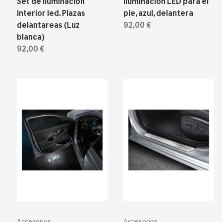
Set de iluminación
Iluminación LED para el
interior led. Plazas
pie, azul, delantera
delantareas (Luz
92,00 €
blanca)
92,00 €
Accesorios
Accesorios