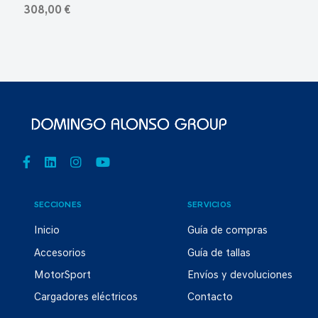
308,00 €
SECCIONES
SERVICIOS
Inicio
Guía de compras
Accesorios
Guía de tallas
MotorSport
Envíos y devoluciones
Cargadores eléctricos
Contacto