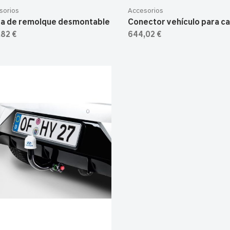
sorios
Accesorios
ra de remolque desmontable
Conector vehículo para c
,82 €
644,02 €