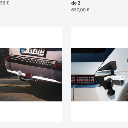
56 €
de 2
657,00 €