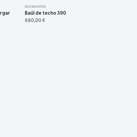
Accesorios
argar
Baúl de techo 390
680,00 €