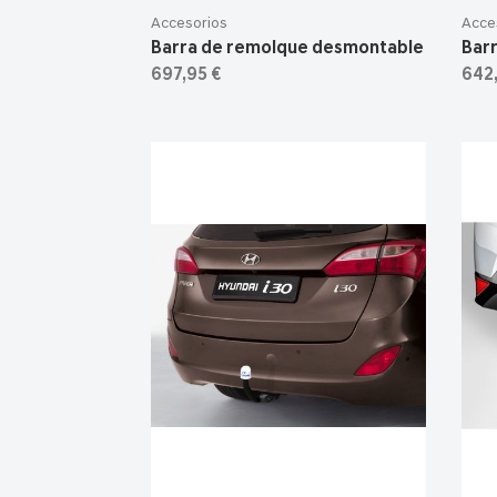
Accesorios
Acce
Barra de remolque desmontable
Bar
697,95 €
642