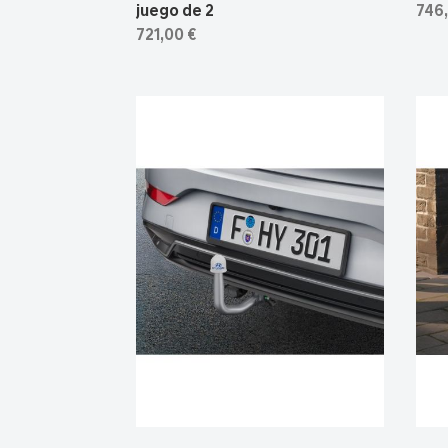
juego de 2
746,
721,00 €