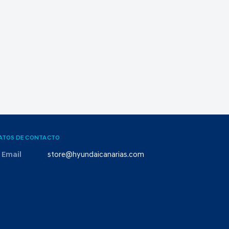
ATOS DE CONTACTO
Email
store@hyundaicanarias.com