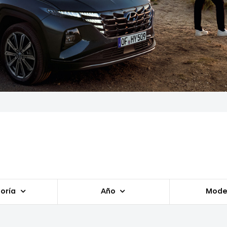
oría
Año
Mode