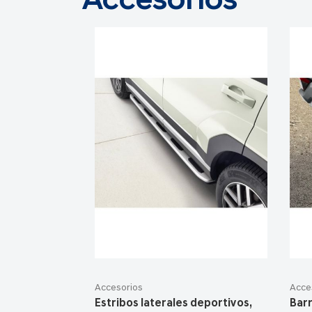
Accesorios
Accesorios
Acce
Estribos laterales deportivos,
Bar