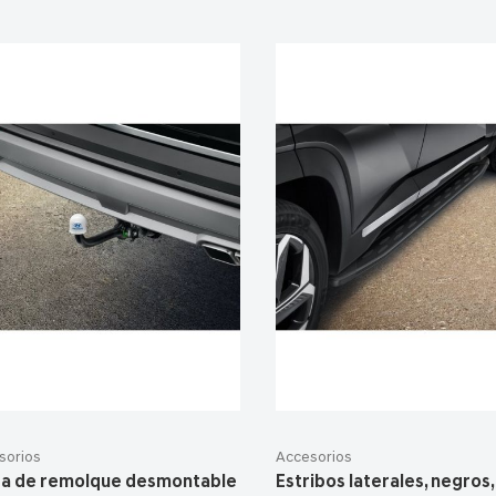
sorios
Accesorios
ra de remolque desmontable
Estribos laterales, negros,