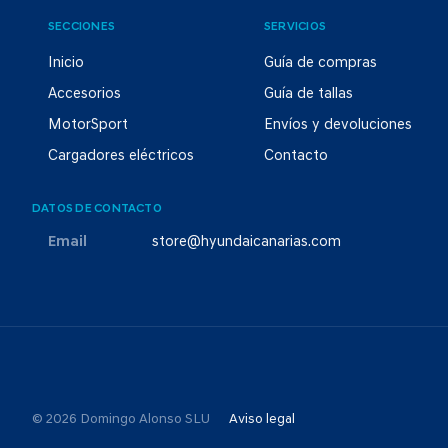
SECCIONES
SERVICIOS
Inicio
Guía de compras
Accesorios
Guía de tallas
MotorSport
Envíos y devoluciones
Cargadores eléctricos
Contacto
DATOS DE CONTACTO
Email
store@hyundaicanarias.com
© 2026 Domingo Alonso SLU
Aviso legal