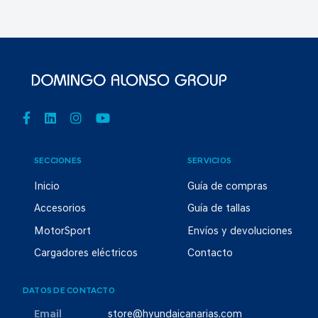
SECCIONES
SERVICIOS
Inicio
Guía de compras
Accesorios
Guía de tallas
MotorSport
Envíos y devoluciones
Cargadores eléctricos
Contacto
DATOS DE CONTACTO
Email
store@hyundaicanarias.com