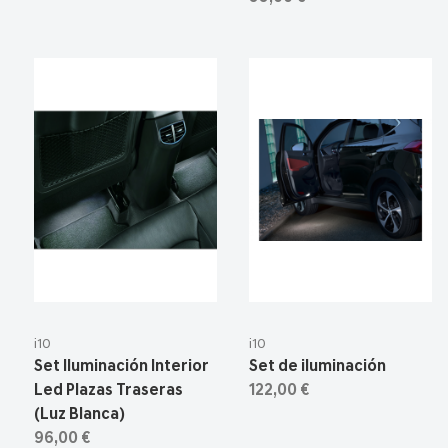
i10
i10
Set Iluminación Interior
Set de iluminación
Led Plazas Traseras
122,00 €
(Luz Blanca)
96,00 €