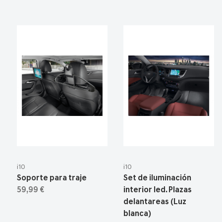
i10
i10
Soporte para traje
Set de iluminación
59,99 €
interior led. Plazas
delantareas (Luz
blanca)