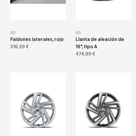
i10
i10
Faldones laterales, rojo
Llanta de aleación de
316,59 €
16", tipo A
474,99 €