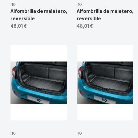
i10
i10
Alfombrilla de maletero,
Alfombrilla de maletero,
reversible
reversible
48,01 €
48,01 €
i10
i10