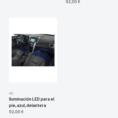
92,00 €
i10
Iluminación LED para el
pie, azul, delantera
92,00 €