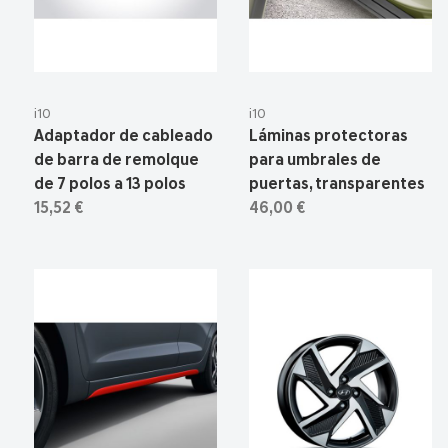
i10
i10
Adaptador de cableado
Láminas protectoras
de barra de remolque
para umbrales de
de 7 polos a 13 polos
puertas, transparentes
15,52 €
46,00 €