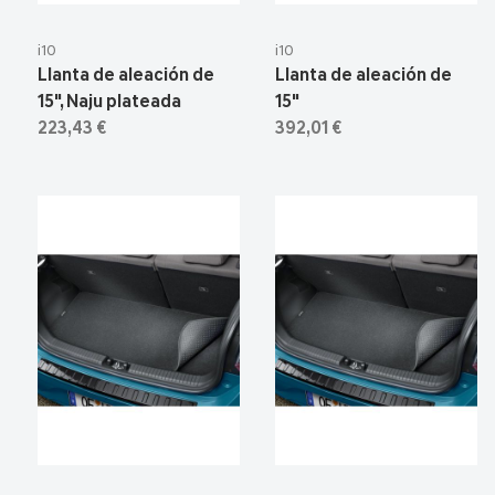
i10
i10
Llanta de aleación de
Llanta de aleación de
15", Naju plateada
15"
223,43 €
392,01 €