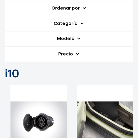
Ordenar por
Categoría
Modelo
Precio
i10