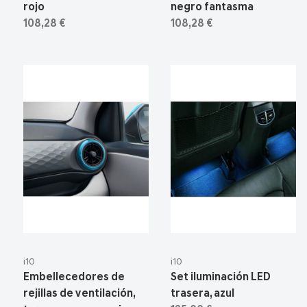
rojo
negro fantasma
108,28 €
108,28 €
i10
i10
Embellecedores de
Set iluminación LED
rejillas de ventilación,
trasera, azul