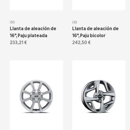
i10
i10
Llanta de aleación de
Llanta de aleación de
16", Paju plateada
16", Paju bicolor
233,21 €
242,50 €