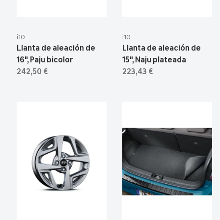
i10
i10
Llanta de aleación de
Llanta de aleación de
16", Paju bicolor
15", Naju plateada
242,50 €
223,43 €