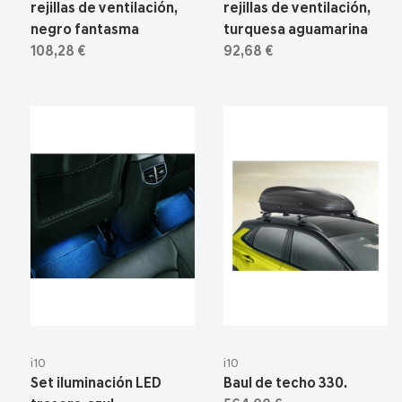
rejillas de ventilación,
rejillas de ventilación,
negro fantasma
turquesa aguamarina
108,28 €
92,68 €
i10
i10
Set iluminación LED
Baul de techo 330.