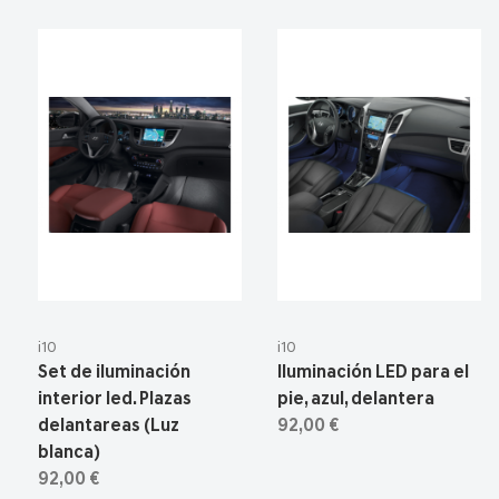
i10
i10
Set de iluminación
Iluminación LED para el
interior led. Plazas
pie, azul, delantera
delantareas (Luz
92,00 €
blanca)
92,00 €