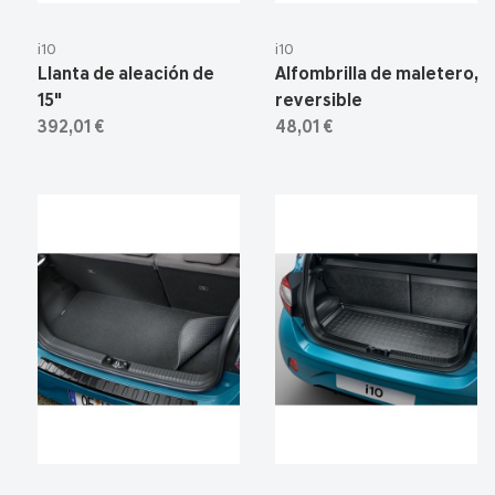
i10
i10
Llanta de aleación de
Alfombrilla de maletero,
15"
reversible
392,01 €
48,01 €