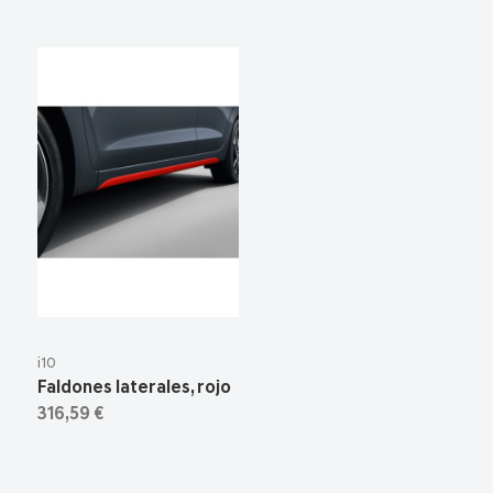
i10
Faldones laterales, rojo
316,59 €