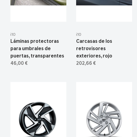
i10
i10
Láminas protectoras
Carcasas de los
para umbrales de
retrovisores
puertas, transparentes
exteriores, rojo
46,00 €
202,66 €