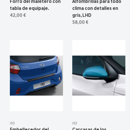
Forro del maletero con
Alfombrillas para todo
tabla de equipaje.
clima con detalles en
42,00 €
gris, LHD
58,00 €
i10
i10
Embellecedor del
Carcasas de los