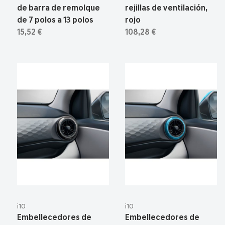
de barra de remolque
rejillas de ventilación,
de 7 polos a 13 polos
rojo
15,52 €
108,28 €
i10
i10
Embellecedores de
Embellecedores de