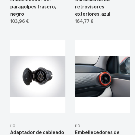
paragolpes trasero,
retrovisores
negro
exteriores, azul
103,96 €
164,77 €
i10
i10
Adaptador de cableado
Embellecedores de