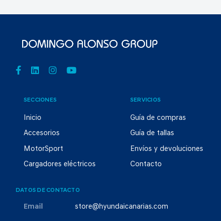
SECCIONES
SERVICIOS
Inicio
Guía de compras
Accesorios
Guía de tallas
MotorSport
Envíos y devoluciones
Cargadores eléctricos
Contacto
DATOS DE CONTACTO
Email
store@hyundaicanarias.com