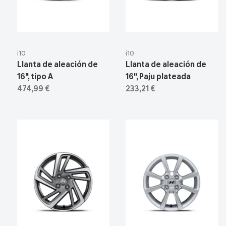
i10
i10
Llanta de aleación de
Llanta de aleación de
16", tipo A
16", Paju plateada
474,99 €
233,21 €