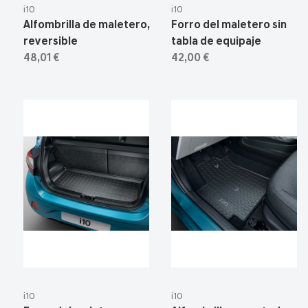
i10
i10
Alfombrilla de maletero,
Forro del maletero sin
reversible
tabla de equipaje
48,01 €
42,00 €
i10
i10