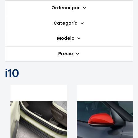
Ordenar por
Categoría
Modelo
Precio
i10