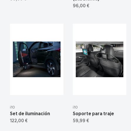
96,00 €
i10
i10
Set de iluminación
Soporte para traje
122,00 €
59,99 €