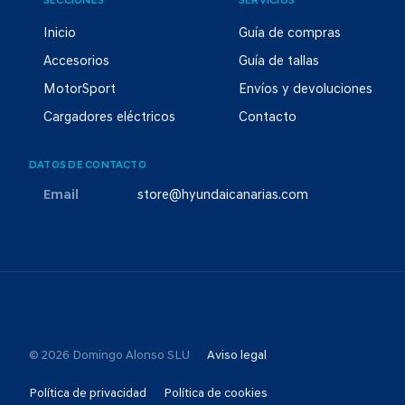
SECCIONES
SERVICIOS
Inicio
Guía de compras
Accesorios
Guía de tallas
MotorSport
Envíos y devoluciones
Cargadores eléctricos
Contacto
DATOS DE CONTACTO
Email
store@hyundaicanarias.com
© 2026 Domingo Alonso SLU
Aviso legal
Política de privacidad
Política de cookies