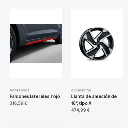
Accesorios
Accesorios
Faldones laterales, rojo
Llanta de aleación de
316,59 €
16", tipo A
474,99 €