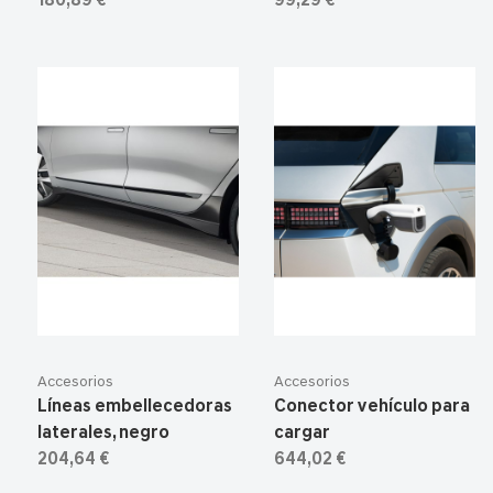
180,89 €
99,29 €
Accesorios
Accesorios
Líneas embellecedoras
Conector vehículo para
laterales, negro
cargar
204,64 €
644,02 €