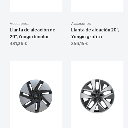
Accesorios
Accesorios
Llanta de aleación de
Llanta de aleación 20",
20", Yongin bicolor
Yongin grafito
381,36 €
356,15 €