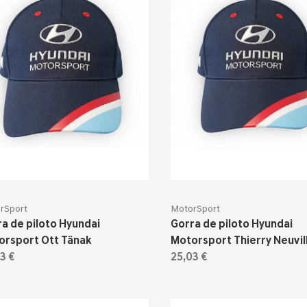
rSport
MotorSport
a de piloto Hyundai
Gorra de piloto Hyundai
orsport Ott Tänak
Motorsport Thierry Neuvil
3 €
25,03 €