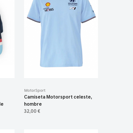
MotorSport
Camiseta Motorsport celeste,
le
hombre
32,00 €