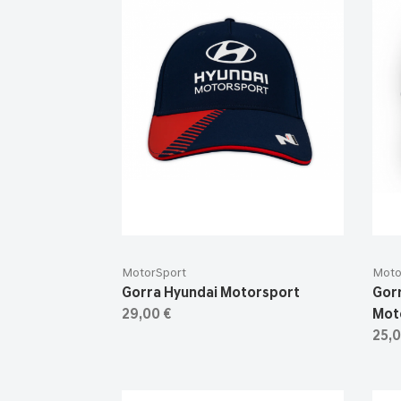
MotorSport
Moto
Gorra Hyundai Motorsport
Gorr
29,00 €
Mot
25,0