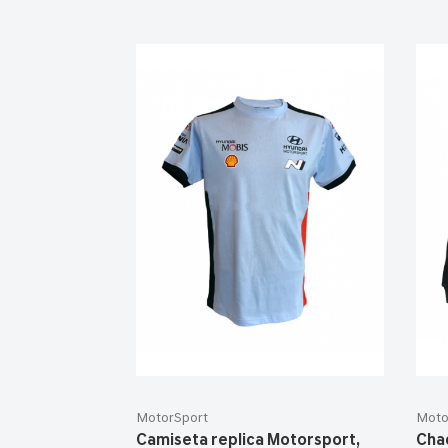
MotorSport
Moto
Camiseta replica Motorsport,
Chaq