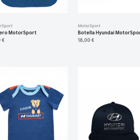
rSport
MotorSport
ero MotorSport
Botella Hyundai MotorSpo
 €
18,00 €