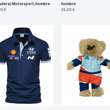
adera) Motorsport, hombre
hombre
00 €
26,00 €