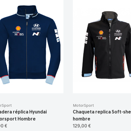
rSport
MotorSport
adera réplica Hyundai
Chaqueta replica Soft-shel
orsport Hombre
hombre
00 €
129,00 €