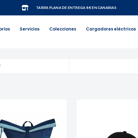
TARIFA PLANA DE ENTREGA 8€ EN CANARIAS
orios
Servicios
Colecciones
Cargadores eléctricos