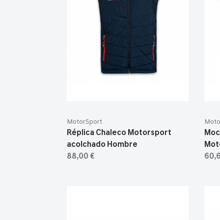
MotorSport
Moto
Réplica Chaleco Motorsport
Moch
acolchado Hombre
Mot
88,00 €
60,6