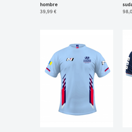
hombre
sud
39,99 €
98,