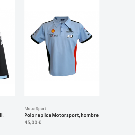
MotorSport
l,
Polo replica Motorsport, hombre
45,00 €