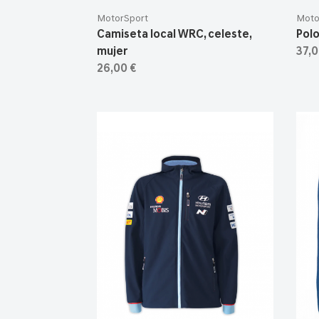
MotorSport
Moto
Camiseta local WRC, celeste,
Polo
mujer
37,0
26,00 €