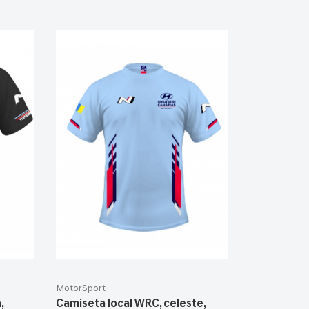
MotorSport
,
Camiseta local WRC, celeste,