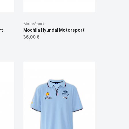
MotorSport
rt
Mochila Hyundai Motorsport
36,00 €