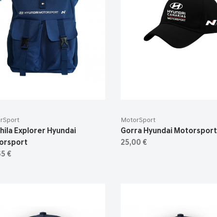
rSport
MotorSport
ila Explorer Hyundai
Gorra Hyundai Motorsport
orsport
25,00 €
5 €