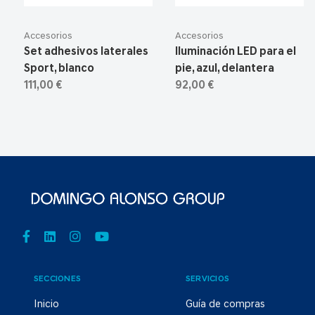
Accesorios
Accesorios
Set adhesivos laterales
Iluminación LED para el
Sport, blanco
pie, azul, delantera
111,00 €
92,00 €
SECCIONES
SERVICIOS
Inicio
Guía de compras