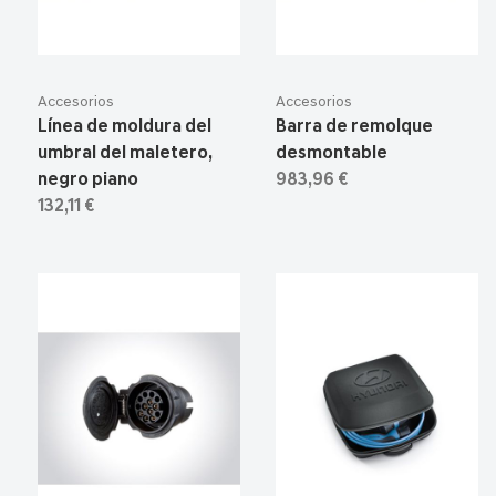
Accesorios
Accesorios
Línea de moldura del
Barra de remolque
umbral del maletero,
desmontable
negro piano
983,96 €
132,11 €