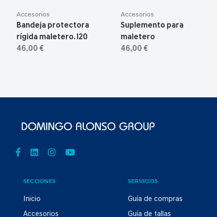
Accesorios
Accesorios
Bandeja protectora
Suplemento para
rígida maletero. I20
maletero
46,00 €
46,00 €
SECCIONES
SERVICIOS
Inicio
Guía de compras
Accesorios
Guía de tallas