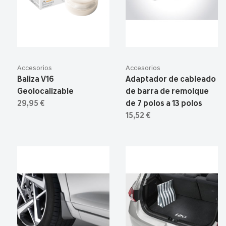
Accesorios
Accesorios
Baliza V16
Adaptador de cableado
Geolocalizable
de barra de remolque
29,95 €
de 7 polos a 13 polos
15,52 €