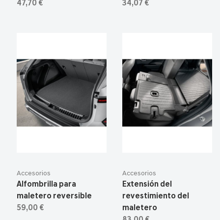
47,70 €
34,07 €
Accesorios
Accesorios
Alfombrilla para
Extensión del
maletero reversible
revestimiento del
59,00 €
maletero