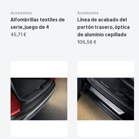
Accesorios
Accesorios
Alfombrillas textiles de
Línea de acabado del
serie, juego de 4
portón trasero, óptica
45,71 €
de aluminio cepillado
106,58 €