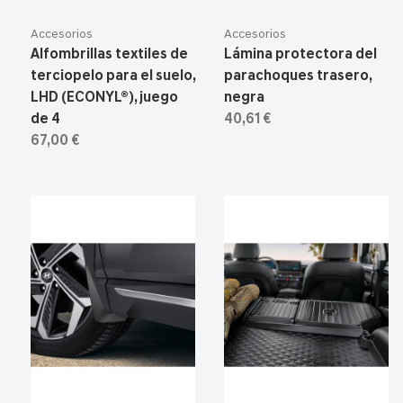
Accesorios
Accesorios
Alfombrillas textiles de
Lámina protectora del
terciopelo para el suelo,
parachoques trasero,
LHD (ECONYL®), juego
negra
de 4
40,61 €
67,00 €