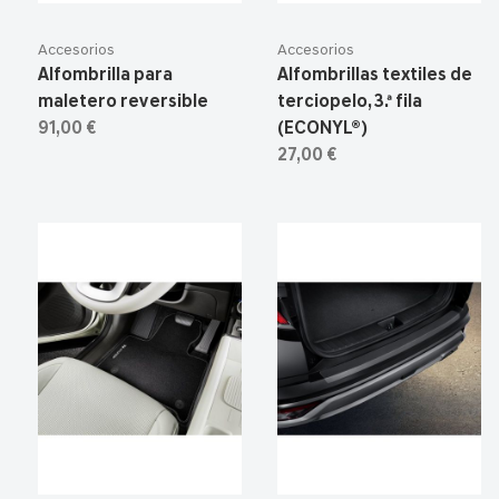
Accesorios
Accesorios
Alfombrilla para
Alfombrillas textiles de
maletero reversible
terciopelo, 3.ª fila
91,00 €
(ECONYL®)
27,00 €