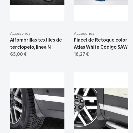
Accesorios
Accesorios
Alfombrillas textiles de
Pincel de Retoque color
terciopelo, línea N
Atlas White Código SAW
65,00 €
16,27 €